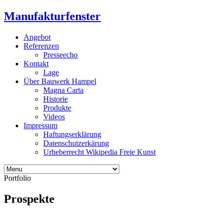
Manufakturfenster
Angebot
Referenzen
Presseecho
Kontakt
Lage
Über Bauwerk Hampel
Magna Carta
Historie
Produkte
Videos
Impressum
Haftungserklärung
Datenschutzerkärung
Urheberrecht Wikipedia Freie Kunst
Portfolio
Prospekte