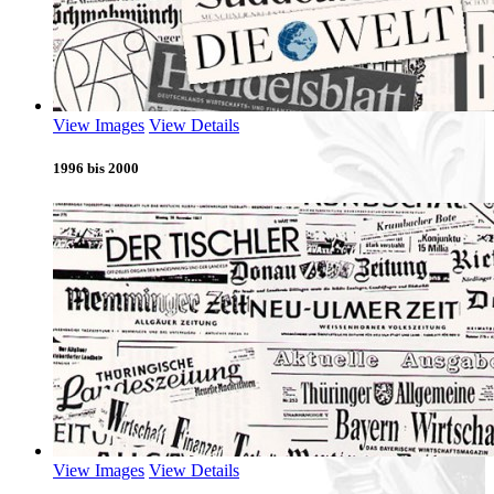
View Images
View Details
1996 bis 2000
View Images
View Details