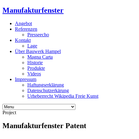
Manufakturfenster
Angebot
Referenzen
Presseecho
Kontakt
Lage
Über Bauwerk Hampel
Magna Carta
Historie
Produkte
Videos
Impressum
Haftungserklärung
Datenschutzerkärung
Urheberrecht Wikipedia Freie Kunst
Project
Manufakturfenster Patent