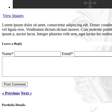
View Images
Lorem ipsum dolor sit amet, consectetur adipiscing elit. Donec cond
vel ligula eros. Vestibulum dictum dictum laoreet. Cras molestie portti
ipsum a, auctor lacus. Integer pharetra velit sem, eget luctus leo mole
Leave a Reply
Name*
Email*
« Previous
Next »
Portfolio Details