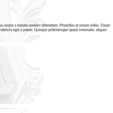
s neque a mauris sodales bibendum. Phasellus at ornare tellus. Etiam
r ultrices eget a purus. Quisque pellentesque quam venenatis, aliquet