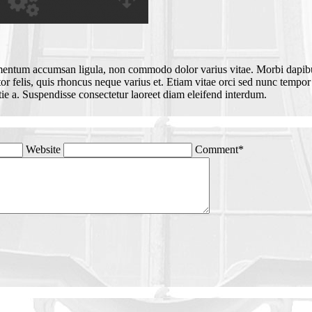
imentum accumsan ligula, non commodo dolor varius vitae. Morbi dapibu
tor felis, quis rhoncus neque varius et. Etiam vitae orci sed nunc tempo
stie a. Suspendisse consectetur laoreet diam eleifend interdum.
Website
Comment*