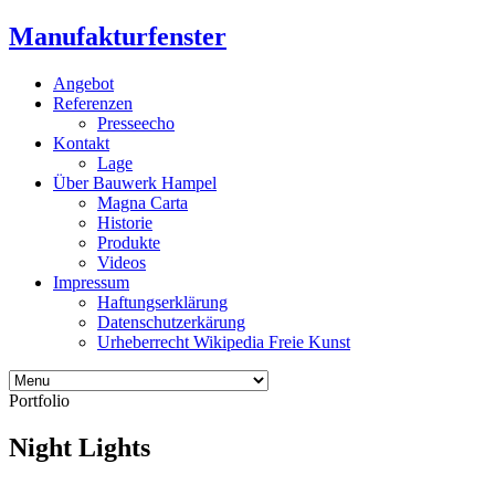
Manufakturfenster
Angebot
Referenzen
Presseecho
Kontakt
Lage
Über Bauwerk Hampel
Magna Carta
Historie
Produkte
Videos
Impressum
Haftungserklärung
Datenschutzerkärung
Urheberrecht Wikipedia Freie Kunst
Portfolio
Night Lights